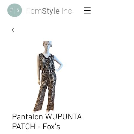
Fem
Style
Inc.
Pantalon WUPUNTA
PATCH - Fox's