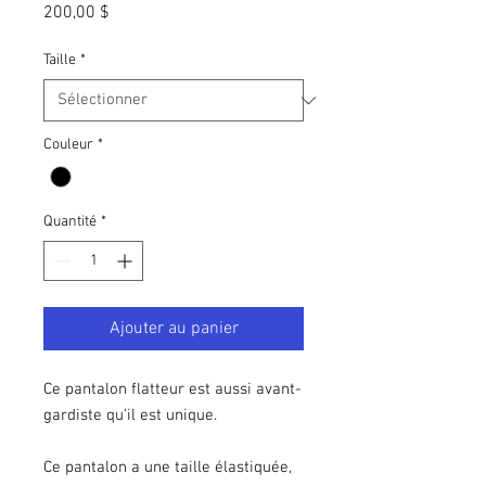
Prix
200,00 $
Taille
*
Couleur
*
Quantité
*
Ajouter au panier
Ce pantalon flatteur est aussi avant-
gardiste qu'il est unique.
Ce pantalon a une taille élastiquée,