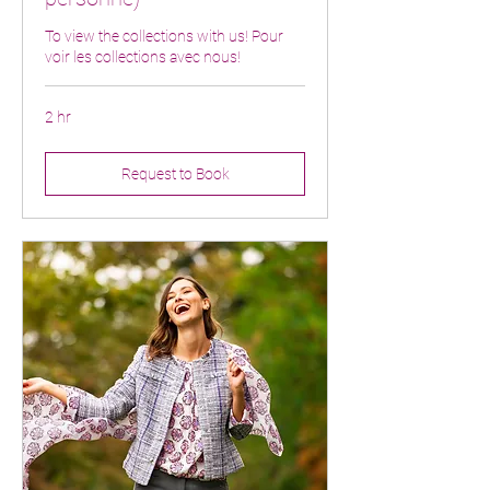
To view the collections with us! Pour
voir les collections avec nous!
2 hr
Request to Book