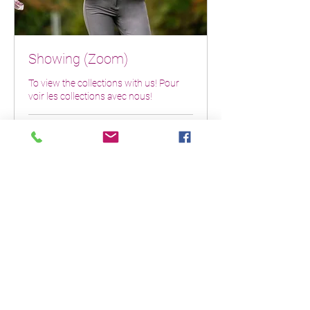
Showing (Zoom)
To view the collections with us! Pour
voir les collections avec nous!
2 hr
Request to Book
Book an Appointment