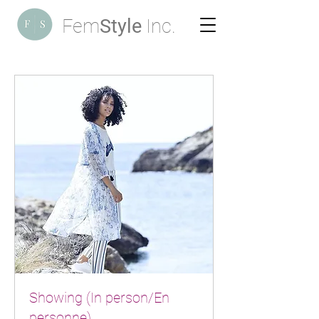
Fem
Style
Inc.
Showing (In person/En
personne)